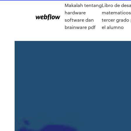
Makalah tentang
Libro de desa
hardware
matematicos
software dan
tercer grado
brainware pdf
el alumno