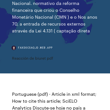
Nacional. normativo da reforma
financeira que criou o Conselho
Monetário Nacional (CMN ) e o Nos anos
70, a entrada de recursos externos
através da Lei 4.131 ( captação direta
FAXDOCSAQJD.WEB.APP
Reacción de biuret pdf
Portuguese (pdf) · Article in xml format;
How to cite this article; SciELO
Analytics Discute-se hoje no país a