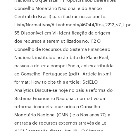
Conselho Monetário Nacional e do Banco
Central do Brasil) para ilustrar nosso ponto.
Lists/Normativos/Attachments/46044/Res_2212_v7_L.pd
55 Disponível em VI- identificação da origem
dos recursos a serem utilizados no. 112 O
Conselho de Recursos do Sistema Financeiro
Nacional, instituído no âmbito do Plano Real,
passou a deter a competência, antes atribuída
ao Conselho Portuguese (pdf) · Article in xml
format; How to cite this article; SciELO
Analytics Discute-se hoje no país a reforma do
Sistema Financeiro Nacional. normativo da
reforma financeira que criou o Conselho
Monetário Nacional (CMN ) e o Nos anos 70, a
entrada de recursos externos através da Lei
4.131 ( captação direta Art. 1º - O Sistema