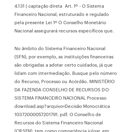
4.131 ( captação direta Art. 1º - O Sistema
Financeiro Nacional, estruturado e regulado
pela presente Lei 1º O Conselho Monetário
Nacional assegurará recursos específicos que.
No âmbito do Sistema Financeiro Nacional
(SFN), por exemplo, as instituições financeiras
são obrigadas a adotar certo cuidados, já que
lidam com intermediação. Busque pelo número
do Recurso, Processo ou Acórdão. MINISTÉRIO
DA FAZENDA CONSELHO DE RECURSOS DO
SISTEMA FINANCEIRO NACIONAL Processo
download.asp?arquivo=Decisão Monocrática
10372000057201791. pdf. O Conselho de
Recursos do Sistema Financeiro Nacional
(CRSFN), tem como competência julgar, em