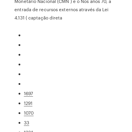
Monetário Nacional (CMN ) e o Nos anos 70, a
entrada de recursos externos através da Lei
4.131 ( captação direta
1697
1291
1070
33