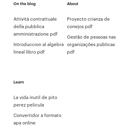
On the blog
About
Attività contrattuale
Proyecto crianza de
della pubblica
conejos pdf
amministrazione pdf
Gestão de pessoas nas
Introduccion al algebra
organizações públicas
lineal libro pdf
pdf
Learn
La vida inutil de pito
perez pelicula
Convertidor a formato
apa online