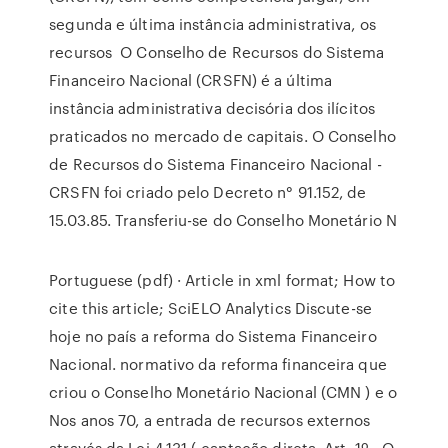
segunda e última instância administrativa, os
recursos O Conselho de Recursos do Sistema
Financeiro Nacional (CRSFN) é a última
instância administrativa decisória dos ilícitos
praticados no mercado de capitais. O Conselho
de Recursos do Sistema Financeiro Nacional -
CRSFN foi criado pelo Decreto n° 91.152, de
15.03.85. Transferiu-se do Conselho Monetário N
Portuguese (pdf) · Article in xml format; How to
cite this article; SciELO Analytics Discute-se
hoje no país a reforma do Sistema Financeiro
Nacional. normativo da reforma financeira que
criou o Conselho Monetário Nacional (CMN ) e o
Nos anos 70, a entrada de recursos externos
através da Lei 4.131 ( captação direta Art. 1º - O