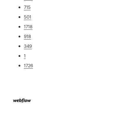
715
501
1718
918
349
1
1726