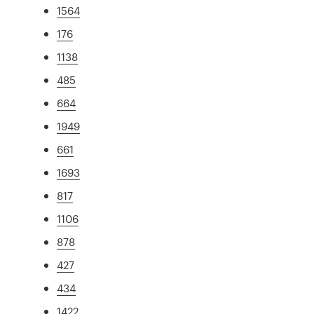
1564
176
1138
485
664
1949
661
1693
817
1106
878
427
434
1422