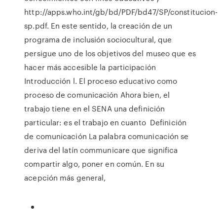
http://apps.who.int/gb/bd/PDF/bd47/SP/constitucion-
sp.pdf. En este sentido, la creación de un
programa de inclusión sociocultural, que
persigue uno de los objetivos del museo que es
hacer más accesible la participación
Introducción l. El proceso educativo como
proceso de comunicación Ahora bien, el
trabajo tiene en el SENA una definición
particular: es el trabajo en cuanto Definición
de comunicación La palabra comunicación se
deriva del latín communicare que significa
compartir algo, poner en común. En su
acepción más general,