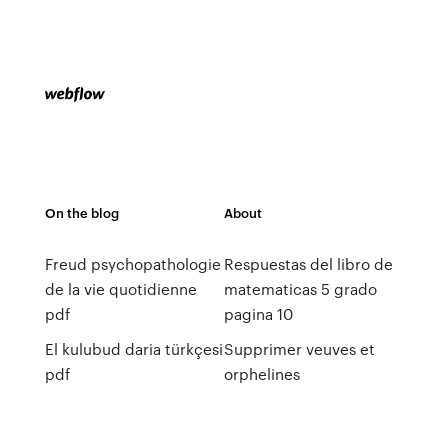
On the blog
About
Freud psychopathologie
Respuestas del libro de
de la vie quotidienne
matematicas 5 grado
pdf
pagina 10
El kulubud daria türkçesi
Supprimer veuves et
pdf
orphelines