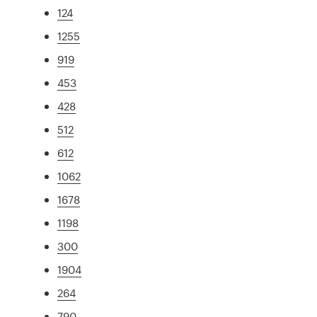
124
1255
919
453
428
512
612
1062
1678
1198
300
1904
264
790