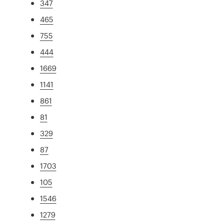
347
465
755
444
1669
1141
861
81
329
87
1703
105
1546
1279