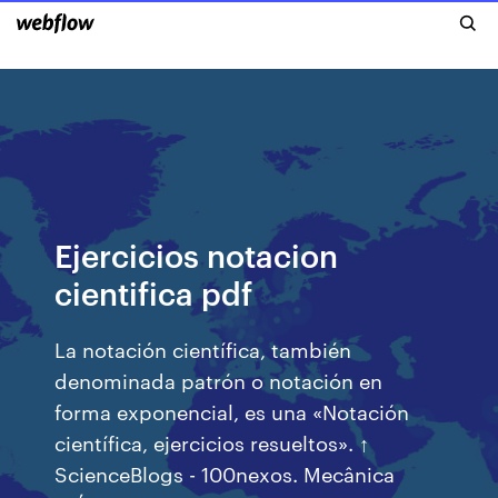
Ejercicios notacion
cientifica pdf
La notación científica, también
denominada patrón o notación en
forma exponencial, es una «Notación
científica, ejercicios resueltos». ↑
ScienceBlogs - 100nexos. Mecânica