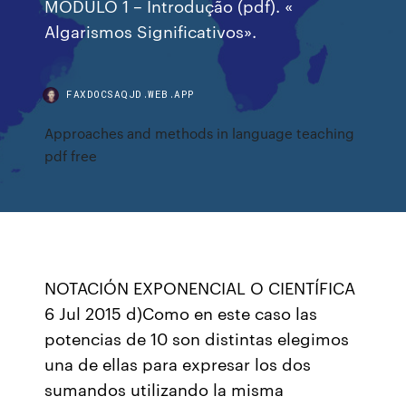
MÓDULO 1 – Introdução (pdf). «
Algarismos Significativos».
FAXDOCSAQJD.WEB.APP
Approaches and methods in language teaching
pdf free
NOTACIÓN EXPONENCIAL O CIENTÍFICA
6 Jul 2015 d)Como en este caso las
potencias de 10 son distintas elegimos
una de ellas para expresar los dos
sumandos utilizando la misma