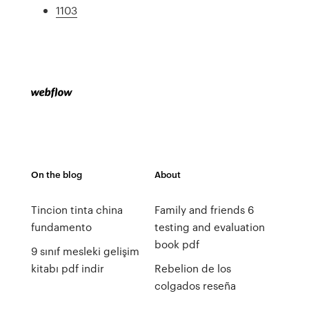
1103
On the blog
About
Tincion tinta china
Family and friends 6
fundamento
testing and evaluation
book pdf
9 sınıf mesleki gelişim
kitabı pdf indir
Rebelion de los
colgados reseña