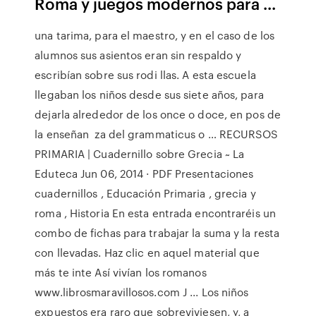
Roma y juegos modernos para ...
una tarima, para el maestro, y en el caso de los
alumnos sus asientos eran sin respaldo y
escribían sobre sus rodi llas. A esta escuela
llegaban los niños desde sus siete años, para
dejarla alrededor de los once o doce, en pos de
la enseñan ­ za del grammaticus o … RECURSOS
PRIMARIA | Cuadernillo sobre Grecia ~ La
Eduteca Jun 06, 2014 · PDF Presentaciones
cuadernillos , Educación Primaria , grecia y
roma , Historia En esta entrada encontraréis un
combo de fichas para trabajar la suma y la resta
con llevadas. Haz clic en aquel material que
más te inte Así vivían los romanos
www.librosmaravillosos.com J ... Los niños
expuestos era raro que sobreviviesen, y, a