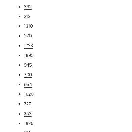
392
218
1310
370
1728
1895
945
709
954
1620
727
253
1826