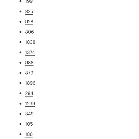
199
825
928
806
1838
1374
988
879
1896
284
1239
349
105
186