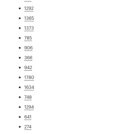
1292
1365
1373
785
906
366
942
1780
1634
748
1294
641
274