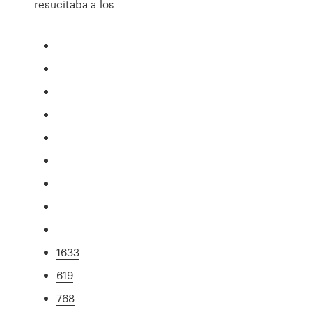
resucitaba a los
1633
619
768