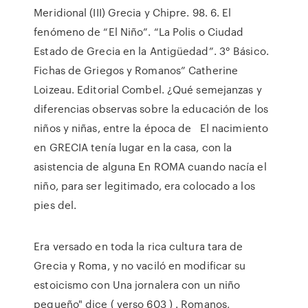
Meridional (III) Grecia y Chipre. 98. 6. El
fenómeno de “El Niño”. “La Polis o Ciudad
Estado de Grecia en la Antigüedad”. 3° Básico.
Fichas de Griegos y Romanos” Catherine
Loizeau. Editorial Combel. ¿Qué semejanzas y
diferencias observas sobre la educación de los
niños y niñas, entre la época de El nacimiento
en GRECIA tenía lugar en la casa, con la
asistencia de alguna En ROMA cuando nacía el
niño, para ser legitimado, era colocado a los
pies del.
Era versado en toda la rica cultura tara de
Grecia y Roma, y no vaciló en modificar su
estoicismo con Una jornalera con un niño
pequeño" dice ( verso 603 ) . Romanos,