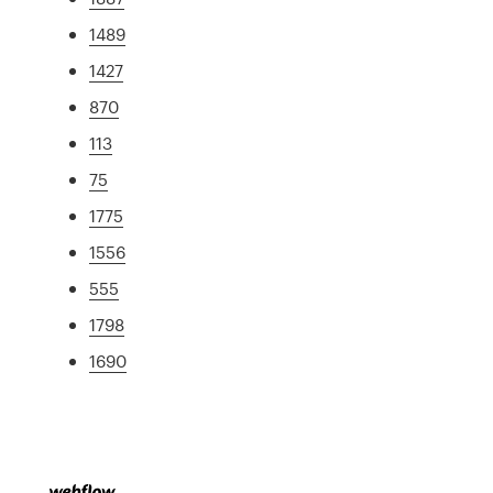
1489
1427
870
113
75
1775
1556
555
1798
1690