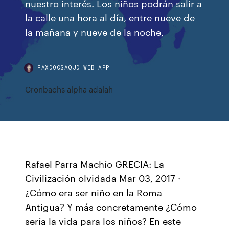
nuestro interés. Los niños podrán salir a
la calle una hora al día, entre nueve de
la mañana y nueve de la noche,
FAXDOCSAQJD.WEB.APP
Cronbachs alpha adalah
Rafael Parra Machío GRECIA: La
Civilización olvidada Mar 03, 2017 ·
¿Cómo era ser niño en la Roma
Antigua? Y más concretamente ¿Cómo
sería la vida para los niños? En este