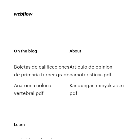
On the blog
About
Boletas de calificaciones
Articulo de opinion
de primaria tercer grado
caracteristicas pdf
Anatomia coluna
Kandungan minyak atsiri
vertebral pdf
pdf
Learn