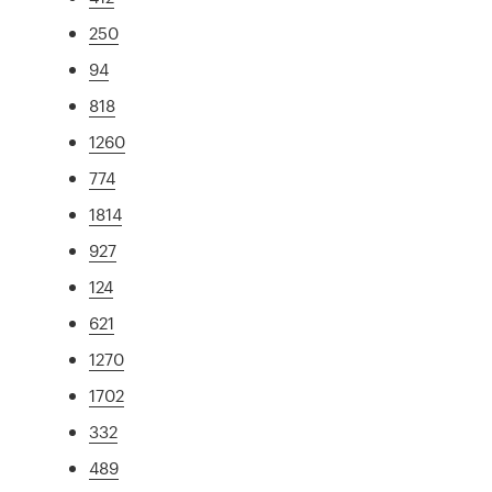
250
94
818
1260
774
1814
927
124
621
1270
1702
332
489