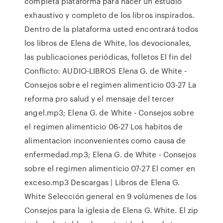
completa plataforma para hacer un estudio
exhaustivo y completo de los libros inspirados.
Dentro de la plataforma usted encontrará todos
los libros de Elena de White, los devocionales,
las publicaciones periódicas, folletos El fin del
Conflicto: AUDIO-LIBROS Elena G. de White -
Consejos sobre el regimen alimenticio 03-27 La
reforma pro salud y el mensaje del tercer
angel.mp3; Elena G. de White - Consejos sobre
el regimen alimenticio 06-27 Los habitos de
alimentacion inconvenientes como causa de
enfermedad.mp3; Elena G. de White - Consejos
sobre el regimen alimenticio 07-27 El comer en
exceso.mp3 Descargas | Libros de Elena G.
White Selección general en 9 volúmenes de los
Consejos para la iglesia de Elena G. White. El zip