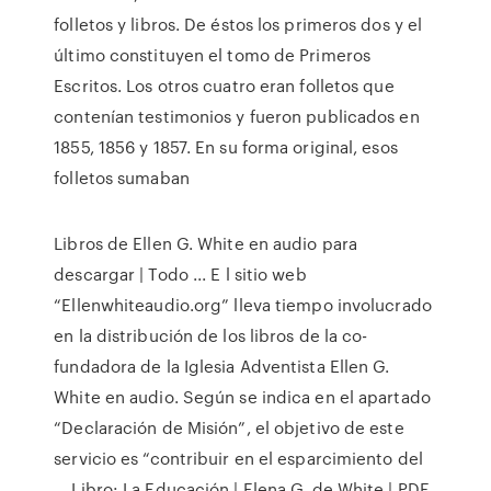
folletos y libros. De éstos los primeros dos y el
último constituyen el tomo de Primeros
Escritos. Los otros cuatro eran folletos que
contenían testimonios y fueron publicados en
1855, 1856 y 1857. En su forma original, esos
folletos sumaban
Libros de Ellen G. White en audio para
descargar | Todo ... E l sitio web
“Ellenwhiteaudio.org” lleva tiempo involucrado
en la distribución de los libros de la co-
fundadora de la Iglesia Adventista Ellen G.
White en audio. Según se indica en el apartado
“Declaración de Misión”, el objetivo de este
servicio es “contribuir en el esparcimiento del
… Libro: La Educación | Elena G. de White | PDF,