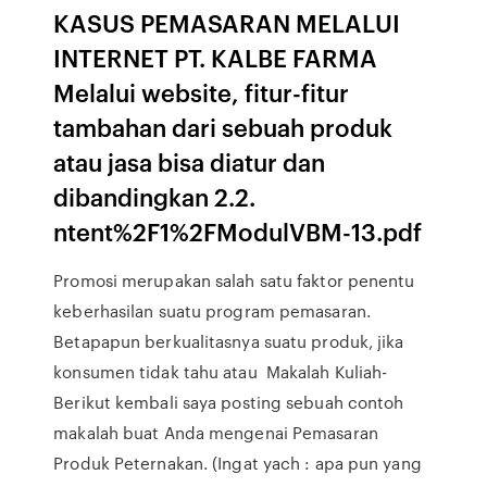
KASUS PEMASARAN MELALUI
INTERNET PT. KALBE FARMA
Melalui website, fitur-fitur
tambahan dari sebuah produk
atau jasa bisa diatur dan
dibandingkan 2.2.
ntent%2F1%2FModulVBM-13.pdf
Promosi merupakan salah satu faktor penentu
keberhasilan suatu program pemasaran.
Betapapun berkualitasnya suatu produk, jika
konsumen tidak tahu atau Makalah Kuliah-
Berikut kembali saya posting sebuah contoh
makalah buat Anda mengenai Pemasaran
Produk Peternakan. (Ingat yach : apa pun yang