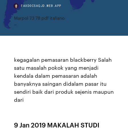
FAXDOCSAQJD.WEB.APP
Marpol 73 78 pdf italiano
kegagalan pemasaran blackberry Salah
satu masalah pokok yang menjadi
kendala dalam pemasaran adalah
banyaknya saingan didalam pasar itu
sendiri baik dari produk sejenis maupun
dari
9 Jan 2019 MAKALAH STUDI