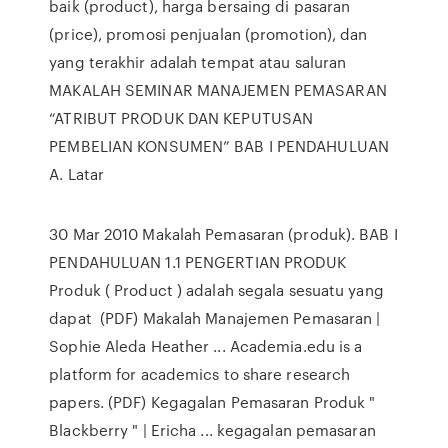
baik (product), harga bersaing di pasaran
(price), promosi penjualan (promotion), dan
yang terakhir adalah tempat atau saluran
MAKALAH SEMINAR MANAJEMEN PEMASARAN
“ATRIBUT PRODUK DAN KEPUTUSAN
PEMBELIAN KONSUMEN” BAB I PENDAHULUAN
A. Latar
30 Mar 2010 Makalah Pemasaran (produk). BAB I
PENDAHULUAN 1.1 PENGERTIAN PRODUK
Produk ( Product ) adalah segala sesuatu yang
dapat (PDF) Makalah Manajemen Pemasaran |
Sophie Aleda Heather ... Academia.edu is a
platform for academics to share research
papers. (PDF) Kegagalan Pemasaran Produk "
Blackberry " | Ericha ... kegagalan pemasaran