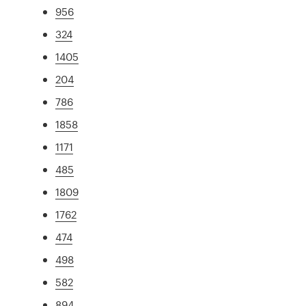
956
324
1405
204
786
1858
1171
485
1809
1762
474
498
582
894