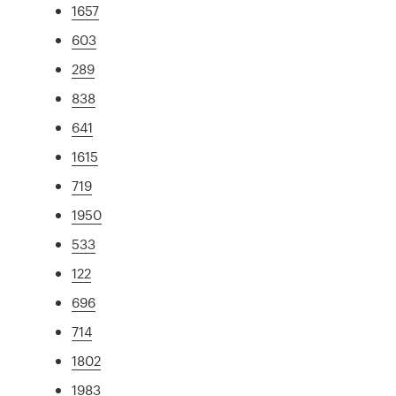
1657
603
289
838
641
1615
719
1950
533
122
696
714
1802
1983