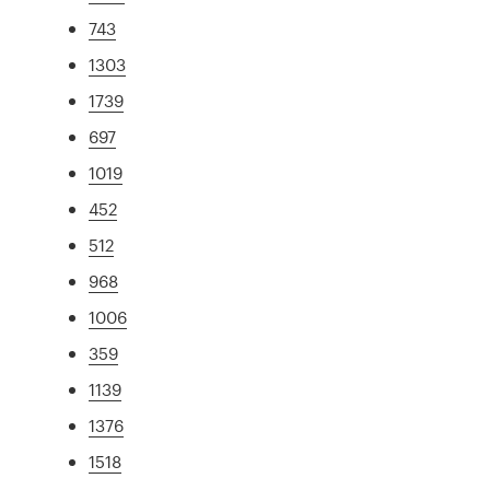
743
1303
1739
697
1019
452
512
968
1006
359
1139
1376
1518