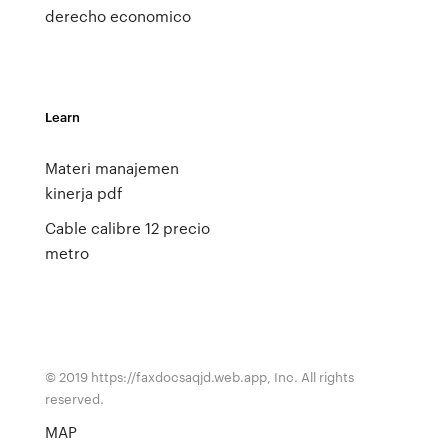
derecho economico
Learn
Materi manajemen
kinerja pdf
Cable calibre 12 precio
metro
© 2019 https://faxdocsaqjd.web.app, Inc. All rights
reserved.
MAP