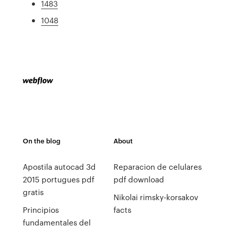
1483
1048
On the blog
About
Apostila autocad 3d
Reparacion de celulares
2015 portugues pdf
pdf download
gratis
Nikolai rimsky-korsakov
Principios
facts
fundamentales del