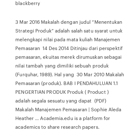
blackberry
3 Mar 2016 Makalah dengan judul “Menentukan
Strategi Produk” adalah salah satu syarat untuk
melengkapi nilai pada mata kuliah Manajemen
Pemasaran 14 Des 2014 Ditinjau dari perspektif
pemasaran, ekuitas merek dirumuskan sebagai
nilai tambah yang dimiliki sebuah produk
(Furquhar, 1989). Hal yang 30 Mar 2010 Makalah
Pemasaran (produk). BAB I PENDAHULUAN 1.1
PENGERTIAN PRODUK Produk ( Product )
adalah segala sesuatu yang dapat (PDF)
Makalah Manajemen Pemasaran | Sophie Aleda
Heather ... Academia.edu is a platform for
academics to share research papers.