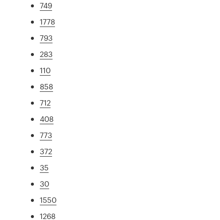
749
1778
793
283
110
858
712
408
773
372
35
30
1550
1268