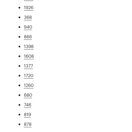
1926
368
940
866
1398
1608
1377
1720
1260
680
746
819
878