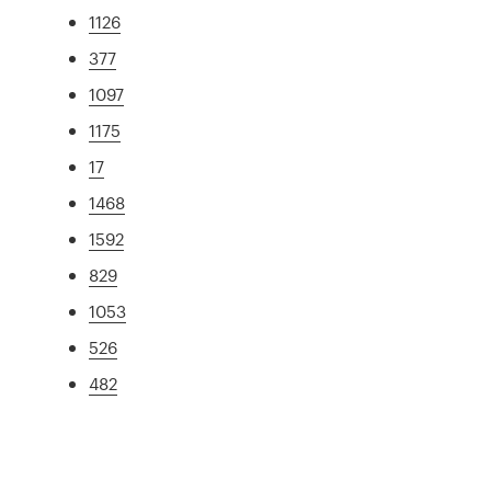
1126
377
1097
1175
17
1468
1592
829
1053
526
482