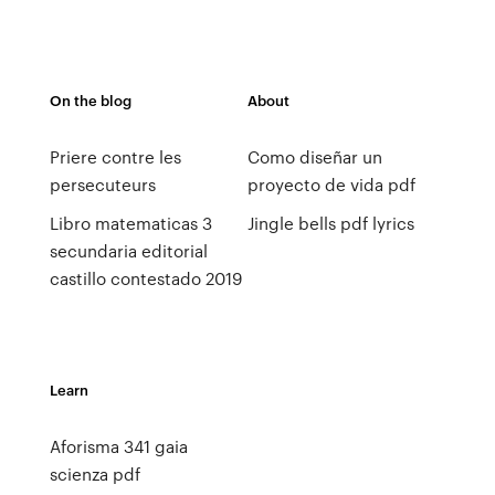
On the blog
About
Priere contre les
Como diseñar un
persecuteurs
proyecto de vida pdf
Libro matematicas 3
Jingle bells pdf lyrics
secundaria editorial
castillo contestado 2019
Learn
Aforisma 341 gaia
scienza pdf