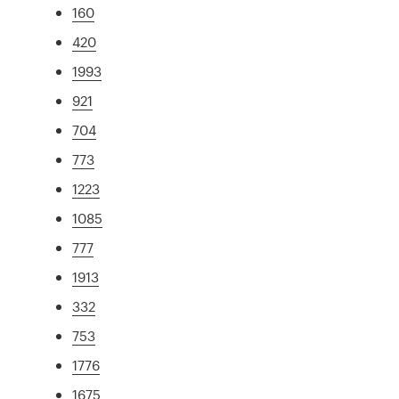
160
420
1993
921
704
773
1223
1085
777
1913
332
753
1776
1675