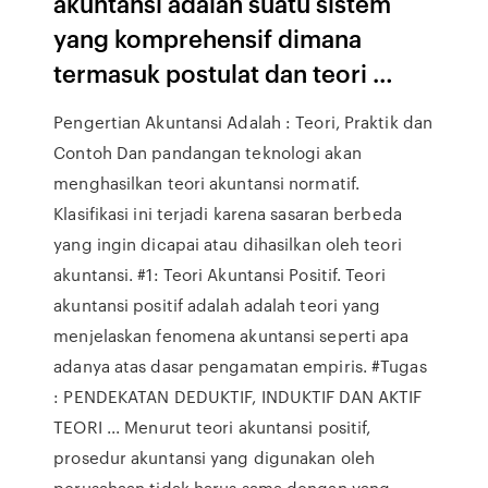
akuntansi adalah suatu sistem
yang komprehensif dimana
termasuk postulat dan teori …
Pengertian Akuntansi Adalah : Teori, Praktik dan
Contoh Dan pandangan teknologi akan
menghasilkan teori akuntansi normatif.
Klasifikasi ini terjadi karena sasaran berbeda
yang ingin dicapai atau dihasilkan oleh teori
akuntansi. #1: Teori Akuntansi Positif. Teori
akuntansi positif adalah adalah teori yang
menjelaskan fenomena akuntansi seperti apa
adanya atas dasar pengamatan empiris. #Tugas
: PENDEKATAN DEDUKTIF, INDUKTIF DAN AKTIF
TEORI ... Menurut teori akuntansi positif,
prosedur akuntansi yang digunakan oleh
perusahaan tidak harus sama dengan yang