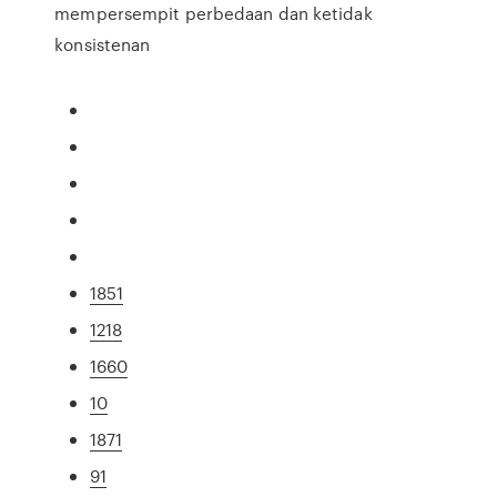
mempersempit perbedaan dan ketidak
konsistenan
1851
1218
1660
10
1871
91